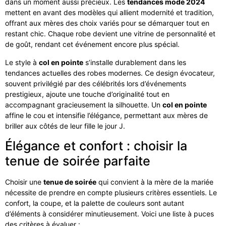
dans un moment aussi précieux. Les
tendances mode 2024
mettent en avant des modèles qui allient modernité et tradition,
offrant aux mères des choix variés pour se démarquer tout en
restant chic. Chaque robe devient une vitrine de personnalité et
de goût, rendant cet événement encore plus spécial.
Le style à
col en pointe
s’installe durablement dans les
tendances actuelles des robes modernes. Ce design évocateur,
souvent privilégié par des célébrités lors d’événements
prestigieux, ajoute une touche d’originalité tout en
accompagnant gracieusement la silhouette. Un
col en pointe
affine le cou et intensifie l’élégance, permettant aux mères de
briller aux côtés de leur fille le jour J.
Élégance et confort : choisir la
tenue de soirée parfaite
Choisir une
tenue de soirée
qui convient à la mère de la mariée
nécessite de prendre en compte plusieurs critères essentiels. Le
confort, la coupe, et la palette de couleurs sont autant
d’éléments à considérer minutieusement. Voici une liste à puces
des critères à évaluer :