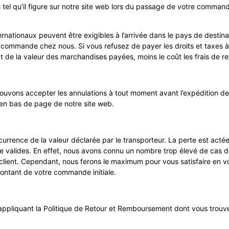
 tel qu’il figure sur notre site web lors du passage de votre comman
nternationaux peuvent être exigibles à l’arrivée dans le pays de desti
commande chez nous. Si vous refusez de payer les droits et taxes à l
 de la valeur des marchandises payées, moins le coût les frais de ret
pouvons accepter les annulations à tout moment avant l’expédition 
 en bas de page de notre site web.
urrence de la valeur déclarée par le transporteur. La perte est actée
me valides. En effet, nous avons connu un nombre trop élevé de cas
client. Cependant, nous ferons le maximum pour vous satisfaire en v
ontant de votre commande initiale.
liquant la Politique de Retour et Remboursement dont vous trouver