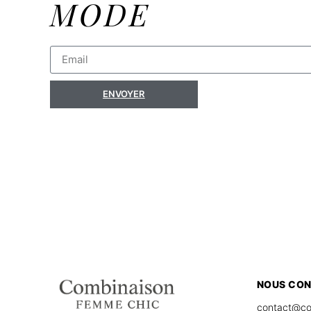
MODE
ENVOYER
NOUS CO
contact@co