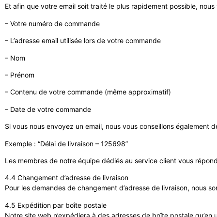
Et afin que votre email soit traité le plus rapidement possible, nou
– Votre numéro de commande
– L’adresse email utilisée lors de votre commande
– Nom
– Prénom
– Contenu de votre commande (même approximatif)
– Date de votre commande
Si vous nous envoyez un email, nous vous conseillons également d
Exemple : “Délai de livraison – 125698”
Les membres de notre équipe dédiés au service client vous répondro
4.4 Changement d’adresse de livraison
Pour les demandes de changement d’adresse de livraison, nous so
4.5 Expédition par boîte postale
Notre site web n’expédiera à des adresses de boîte postale qu’en u