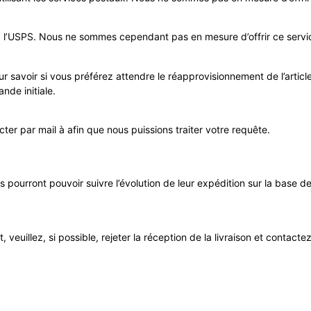
 l’USPS. Nous ne sommes cependant pas en mesure d’offrir ce servic
our savoir si vous préférez attendre le réapprovisionnement de l’artic
de initiale.
acter par mail à afin que nous puissions traiter votre requête.
ils pourront pouvoir suivre l’évolution de leur expédition sur la base 
uillez, si possible, rejeter la réception de la livraison et contactez n