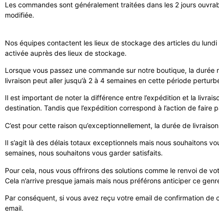
Les commandes sont généralement traitées dans les 2 jours ouvrable
modifiée.
Nos équipes contactent les lieux de stockage des articles du lundi
activée auprès des lieux de stockage.
Lorsque vous passez une commande sur notre boutique, la durée m
livraison peut aller jusqu’à 2 à 4 semaines en cette période perturb
Il est important de noter la différence entre l’expédition et la livr
destination. Tandis que l’expédition correspond à l’action de faire 
C’est pour cette raison qu’exceptionnellement, la durée de livraiso
Il s’agit là des délais totaux exceptionnels mais nous souhaitons vo
semaines, nous souhaitons vous garder satisfaits.
Pour cela, nous vous offrirons des solutions comme le renvoi de vo
Cela n’arrive presque jamais mais nous préférons anticiper ce genre d
Par conséquent, si vous avez reçu votre email de confirmation de 
email.