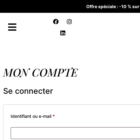
Offre spéciale : -10 % s
MON COMPTE
Se connecter
Identifiant ou e-mail
*