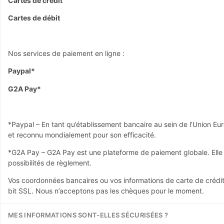
Cartes de crédit
Cartes de débit
Nos services de paiement en ligne :
Paypal*
G2A Pay*
*Paypal – En tant qu’établissement bancaire au sein de l’Union Eur
et reconnu mondialement pour son efficacité.
*G2A Pay – G2A Pay est une plateforme de paiement globale. Elle
possibilités de règlement.
Vos coordonnées bancaires ou vos informations de carte de créd
bit SSL. Nous n’acceptons pas les chèques pour le moment.
MES INFORMATIONS SONT-ELLES SÉCURISÉES ?