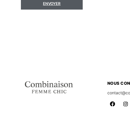
ENVOYER
NOUS CO
contact@co