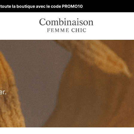
ur toute la boutique avec le code PROMO10
er.