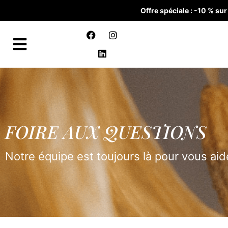
Offre spéciale : -10 % s
FOIRE AUX QUESTIONS
Notre équipe est toujours là pour vous aid