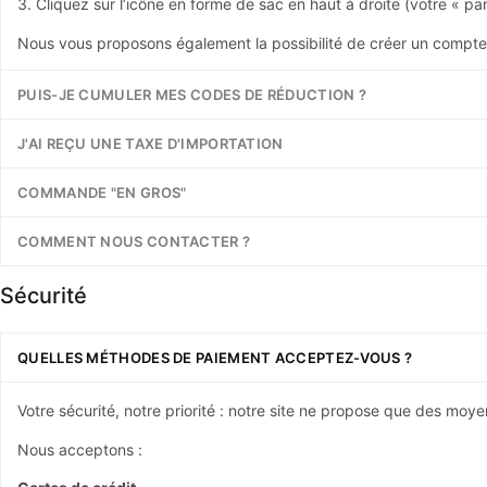
3. Cliquez sur l’icône en forme de sac en haut à droite (votre « pan
Nous vous proposons également la possibilité de créer un compte 
PUIS-JE CUMULER MES CODES DE RÉDUCTION ?
J'AI REÇU UNE TAXE D'IMPORTATION
COMMANDE "EN GROS"
COMMENT NOUS CONTACTER ?
Sécurité
QUELLES MÉTHODES DE PAIEMENT ACCEPTEZ-VOUS ?
Votre sécurité, notre priorité : notre site ne propose que des mo
Nous acceptons :