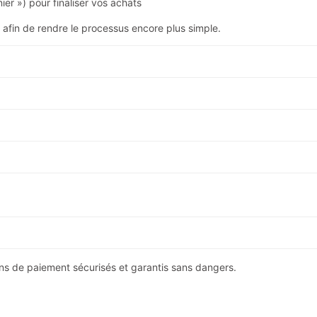
ier ») pour finaliser vos achats
afin de rendre le processus encore plus simple.
yens de paiement sécurisés et garantis sans dangers.