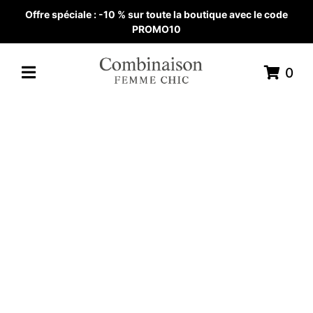
Offre spéciale : -10 % sur toute la boutique avec le code
PROMO10
0