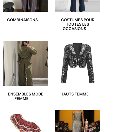
COMBINAISONS
(7)
COSTUMES POUR
TOUTES LES
OCCASIONS
(3)
ENSEMBLES MODE
HAUTS FEMME
(3)
FEMME
(17)