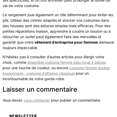
ses spécificités, et un bon entretien peut prolonger la durée de
vie de votre costume.
Le rangement joue également un rôle déterminant pour éviter les
plis. Utiliser des cintres adaptés et stocker vos costumes dans
des housses sont des astuces simples mais efficaces. Pour des
petites réparations maison, apprendre à coudre un bouton ou à
retoucher un ourlet peut également faire des merveilles et
garantir que votre
vêtement d’entreprise pour femmes
demeure
toujours impeccable.
N’hésitez pas à consulter d’autres articles pour élargir votre
choix, comme
ensemble costume femme bleu royal 3 pièces
pour une touche de couleur, ou encore
costume femme double
boutonnage : costume d’affaires classique
pour un
incontournable de votre garde-robe.
Laisser un commentaire
Vous devez
vous connecter
pour publier un commentaire.
NEWSLETTER