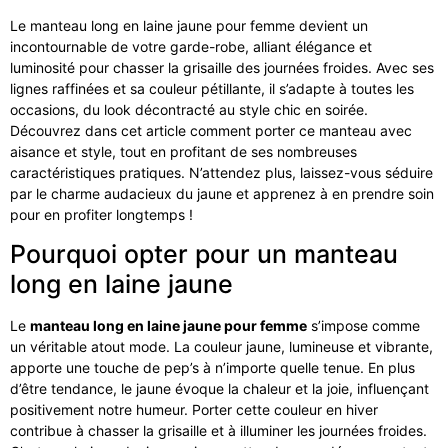
Le manteau long en laine jaune pour femme devient un
incontournable de votre garde-robe, alliant élégance et
luminosité pour chasser la grisaille des journées froides. Avec ses
lignes raffinées et sa couleur pétillante, il s’adapte à toutes les
occasions, du look décontracté au style chic en soirée.
Découvrez dans cet article comment porter ce manteau avec
aisance et style, tout en profitant de ses nombreuses
caractéristiques pratiques. N’attendez plus, laissez-vous séduire
par le charme audacieux du jaune et apprenez à en prendre soin
pour en profiter longtemps !
Pourquoi opter pour un manteau
long en laine jaune
Le
manteau long en laine jaune pour femme
s’impose comme
un véritable atout mode. La couleur jaune, lumineuse et vibrante,
apporte une touche de pep’s à n’importe quelle tenue. En plus
d’être tendance, le jaune évoque la chaleur et la joie, influençant
positivement notre humeur. Porter cette couleur en hiver
contribue à chasser la grisaille et à illuminer les journées froides.