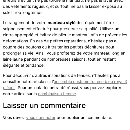
erreurs à éviter : ne pas tordre le manteau, ne pas le laver avec
des vêtements rugueux, et surtout, ne pas le laisser exposé au
soleil trop longtemps.
Le rangement de votre
manteau stylé
doit également être
soigneusement effectué pour préserver sa qualité. Utilisez un
cintre approprié et évitez de plier le manteau, afin de prévenir les
déformations. En cas de petites réparations, n’hésitez pas à
coudre des boutons ou à traiter les petites déchirures pour
prolonger sa vie. Ainsi, vous profiterez de votre manteau long en
laine jaune pendant de nombreuses saisons, tout en restant
élégante et tendance.
Pour découvrir d’autres inspirations de tenues, n’hésitez pas à
consulter notre article sur l’
ensemble costume femme bleu royal 3
pièces
. Pour un look décontracté réussi, vous pouvez explorer
notre article sur la
combinaison femme
.
Laisser un commentaire
Vous devez
vous connecter
pour publier un commentaire.