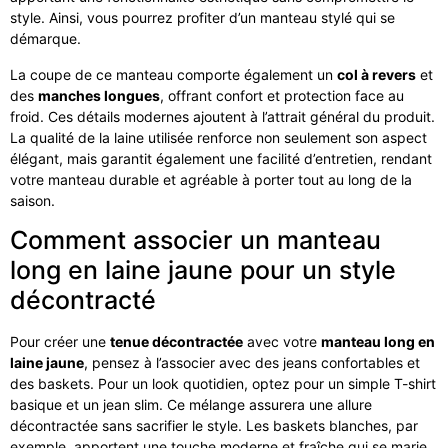
style. Ainsi, vous pourrez profiter d’un manteau stylé qui se
démarque.
La coupe de ce manteau comporte également un
col à revers
et
des
manches longues
, offrant confort et protection face au
froid. Ces détails modernes ajoutent à l’attrait général du produit.
La qualité de la laine utilisée renforce non seulement son aspect
élégant, mais garantit également une facilité d’entretien, rendant
votre manteau durable et agréable à porter tout au long de la
saison.
Comment associer un manteau
long en laine jaune pour un style
décontracté
Pour créer une
tenue décontractée
avec votre
manteau long en
laine jaune
, pensez à l’associer avec des jeans confortables et
des baskets. Pour un look quotidien, optez pour un simple T-shirt
basique et un jean slim. Ce mélange assurera une allure
décontractée sans sacrifier le style. Les baskets blanches, par
exemple, apportent une touche moderne et fraîche qui se marie