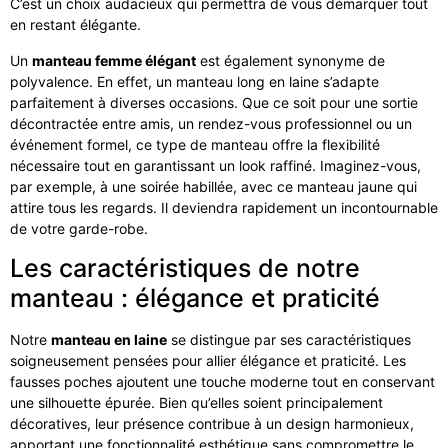
C’est un choix audacieux qui permettra de vous démarquer tout
en restant élégante.
Un
manteau femme élégant
est également synonyme de
polyvalence. En effet, un manteau long en laine s’adapte
parfaitement à diverses occasions. Que ce soit pour une sortie
décontractée entre amis, un rendez-vous professionnel ou un
événement formel, ce type de manteau offre la flexibilité
nécessaire tout en garantissant un look raffiné. Imaginez-vous,
par exemple, à une soirée habillée, avec ce manteau jaune qui
attire tous les regards. Il deviendra rapidement un incontournable
de votre garde-robe.
Les caractéristiques de notre
manteau : élégance et praticité
Notre
manteau en laine
se distingue par ses caractéristiques
soigneusement pensées pour allier élégance et praticité. Les
fausses poches ajoutent une touche moderne tout en conservant
une silhouette épurée. Bien qu’elles soient principalement
décoratives, leur présence contribue à un design harmonieux,
apportant une fonctionnalité esthétique sans compromettre le