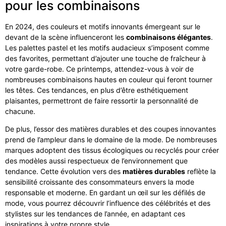
pour les combinaisons
En 2024, des couleurs et motifs innovants émergeant sur le
devant de la scène influenceront les
combinaisons élégantes
.
Les palettes pastel et les motifs audacieux s’imposent comme
des favorites, permettant d’ajouter une touche de fraîcheur à
votre garde-robe. Ce printemps, attendez-vous à voir de
nombreuses combinaisons hautes en couleur qui feront tourner
les têtes. Ces tendances, en plus d’être esthétiquement
plaisantes, permettront de faire ressortir la personnalité de
chacune.
De plus, l’essor des matières durables et des coupes innovantes
prend de l’ampleur dans le domaine de la mode. De nombreuses
marques adoptent des tissus écologiques ou recyclés pour créer
des modèles aussi respectueux de l’environnement que
tendance. Cette évolution vers des
matières durables
reflète la
sensibilité croissante des consommateurs envers la mode
responsable et moderne. En gardant un œil sur les défilés de
mode, vous pourrez découvrir l’influence des célébrités et des
stylistes sur les tendances de l’année, en adaptant ces
inspirations à votre propre style.