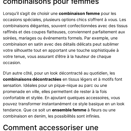
combinaisons pour femmes
Lorsqu’il s’agit de choisir une
combinaison femme
pour les
occasions spéciales, plusieurs options chics s’offrent à vous. Les
combinaisons élégantes, souvent confectionnées avec des tissus
raffinés et des coupes flatteuses, conviennent parfaitement aux
soirées, mariages ou événements formels. Par exemple, une
combinaison en satin avec des détails délicats peut sublimer
votre silhouette tout en apportant une touche sophistiquée à
votre tenue, vous assurant d’être à la hauteur de chaque
occasion.
D’un autre côté, pour un look décontracté au quotidien, les
combinaisons décontractées
en tissus légers et à motifs font
sensation. Idéales pour un pique-nique au parc ou une
promenade en ville, elles permettent de rester à la fois
confortable et stylée. En ajoutant quelques accessoires, vous
pouvez transformer instantanément ce style basique en un look
tendance. Que ce soit un
ensemble femme
à fleurs ou une
combinaison en denim, les possibilités sont infinies.
Comment accessoriser une