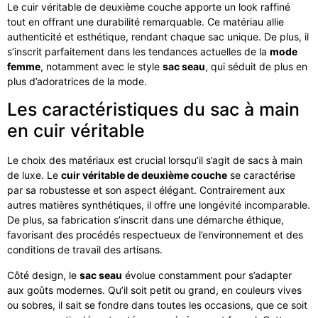
Le cuir véritable de deuxième couche apporte un look raffiné
tout en offrant une durabilité remarquable. Ce matériau allie
authenticité et esthétique, rendant chaque sac unique. De plus, il
s’inscrit parfaitement dans les tendances actuelles de la
mode
femme
, notamment avec le style
sac seau
, qui séduit de plus en
plus d’adoratrices de la mode.
Les caractéristiques du sac à main
en cuir véritable
Le choix des matériaux est crucial lorsqu’il s’agit de sacs à main
de luxe. Le
cuir véritable de deuxième couche
se caractérise
par sa robustesse et son aspect élégant. Contrairement aux
autres matières synthétiques, il offre une longévité incomparable.
De plus, sa fabrication s’inscrit dans une démarche éthique,
favorisant des procédés respectueux de l’environnement et des
conditions de travail des artisans.
Côté design, le
sac seau
évolue constamment pour s’adapter
aux goûts modernes. Qu’il soit petit ou grand, en couleurs vives
ou sobres, il sait se fondre dans toutes les occasions, que ce soit