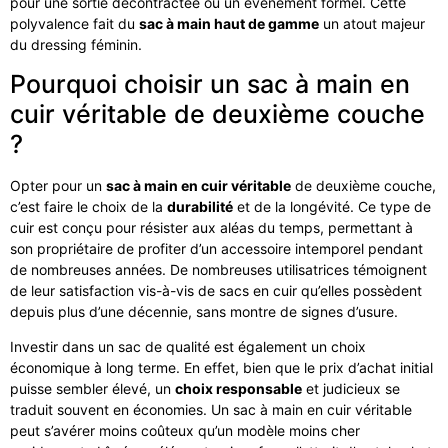
pour une sortie décontractée ou un événement formel. Cette
polyvalence fait du
sac à main haut de gamme
un atout majeur
du dressing féminin.
Pourquoi choisir un sac à main en
cuir véritable de deuxième couche
?
Opter pour un
sac à main en cuir véritable
de deuxième couche,
c’est faire le choix de la
durabilité
et de la longévité. Ce type de
cuir est conçu pour résister aux aléas du temps, permettant à
son propriétaire de profiter d’un accessoire intemporel pendant
de nombreuses années. De nombreuses utilisatrices témoignent
de leur satisfaction vis-à-vis de sacs en cuir qu’elles possèdent
depuis plus d’une décennie, sans montre de signes d’usure.
Investir dans un sac de qualité est également un choix
économique à long terme. En effet, bien que le prix d’achat initial
puisse sembler élevé, un
choix responsable
et judicieux se
traduit souvent en économies. Un sac à main en cuir véritable
peut s’avérer moins coûteux qu’un modèle moins cher