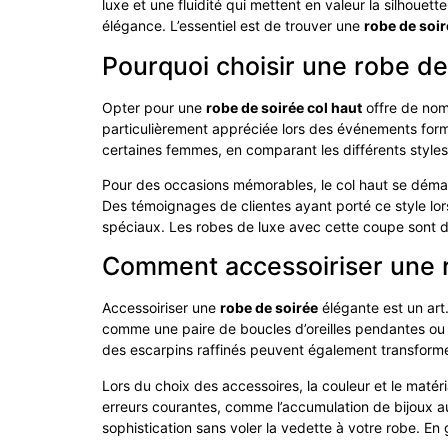
luxe et une fluidité qui mettent en valeur la silhoue
élégance. L’essentiel est de trouver une
robe de soir
Pourquoi choisir une robe de
Opter pour une
robe de soirée col haut
offre de nomb
particulièrement appréciée lors des événements formel
certaines femmes, en comparant les différents styles
Pour des occasions mémorables, le col haut se démarq
Des témoignages de clientes ayant porté ce style lo
spéciaux. Les robes de luxe avec cette coupe sont do
Comment accessoiriser une r
Accessoiriser une
robe de soirée
élégante est un art
comme une paire de boucles d’oreilles pendantes ou 
des escarpins raffinés peuvent également transforme
Lors du choix des accessoires, la couleur et le matér
erreurs courantes, comme l’accumulation de bijoux a
sophistication sans voler la vedette à votre robe. E