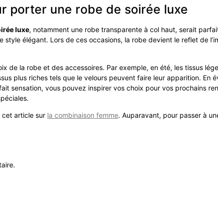
r porter une robe de soirée luxe
irée luxe
, notamment une robe transparente à col haut, serait parfai
style élégant. Lors de ces occasions, la robe devient le reflet de 
ix de la robe et des accessoires. Par exemple, en été, les tissus léger
issus plus riches tels que le velours peuvent faire leur apparition.
ait sensation, vous pouvez inspirer vos choix pour vos prochains re
péciales.
 cet article sur
la combinaison femme
. Auparavant, pour passer à u
aire.