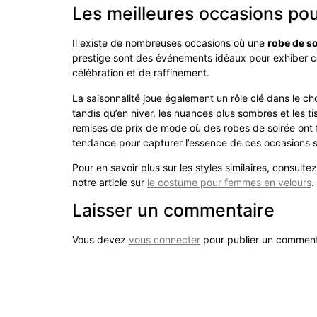
Les meilleures occasions pou
Il existe de nombreuses occasions où une
robe de so
prestige sont des événements idéaux pour exhiber ce 
célébration et de raffinement.
La saisonnalité joue également un rôle clé dans le cho
tandis qu’en hiver, les nuances plus sombres et les t
remises de prix de mode où des robes de soirée ont f
tendance pour capturer l’essence de ces occasions s
Pour en savoir plus sur les styles similaires, consultez
notre article sur
le costume pour femmes en velours
.
Laisser un commentaire
Vous devez
vous connecter
pour publier un comment