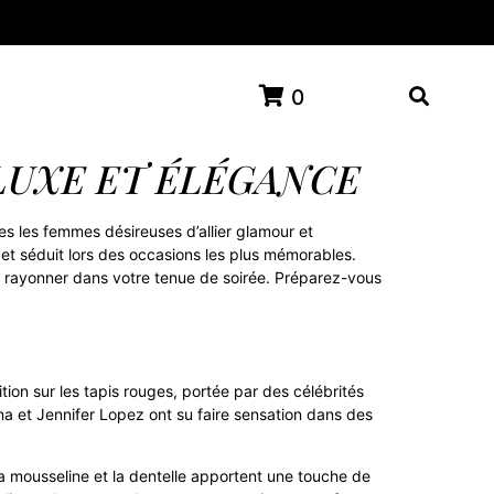
0
LUXE ET ÉLÉGANCE
 les femmes désireuses d’allier glamour et
 et séduit lors des occasions les plus mémorables.
r rayonner dans votre tenue de soirée. Préparez-vous
ion sur les tapis rouges, portée par des célébrités
na et Jennifer Lopez ont su faire sensation dans des
la mousseline et la dentelle apportent une touche de