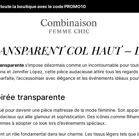
ur toute la boutique avec le code PROMO10
RANSPARENT COL HAUT – 
ransparente
s’impose désormais comme un incontournable pour toutes
nna et Jennifer Lopez, cette pièce audacieuse attire tous les regards
parfaite, l’accessoiriser avec élégance et les événements idéaux pou
irée transparente
ué pour devenir une pièce maîtresse de la mode féminine. Son apparit
dacieux qui allie glamour et sophistication. Des icônes comme Rihan
emmes à adopter ce look lors d’événements spéciaux.
nt un rôle fondamental dans leur charme. Les tissus légers tels que 