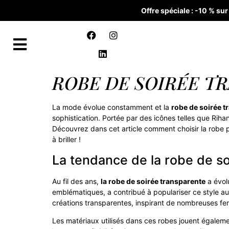
Offre spéciale : -10 % s
ROBE DE SOIRÉE T
La mode évolue constamment et la
robe de soirée t
sophistication. Portée par des icônes telles que Riha
Découvrez dans cet article comment choisir la robe 
à briller !
La tendance de la robe de so
Au fil des ans,
la robe de soirée transparente
a évol
emblématiques, a contribué à populariser ce style au
créations transparentes, inspirant de nombreuses f
Les matériaux utilisés dans ces robes jouent égaleme