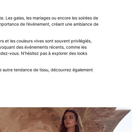
te. Les galas, les mariages ou encore les soirées de
l’importance de l’événement, créant une ambiance de
s et les couleurs vives sont souvent privilégiés,
 En évoquant des événements récents, comme les
ndez-vous. N’hésitez pas à explorer des looks
ne autre tendance de tissu, découvrez également