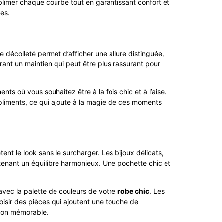
ublimer chaque courbe tout en garantissant confort et
les.
 décolleté permet d’afficher une allure distinguée,
rant un maintien qui peut être plus rassurant pour
s où vous souhaitez être à la fois chic et à l’aise.
pliments, ce qui ajoute à la magie de ces moments
nt le look sans le surcharger. Les bijoux délicats,
tenant un équilibre harmonieux. Une pochette chic et
 avec la palette de couleurs de votre
robe chic
. Les
isir des pièces qui ajoutent une touche de
sion mémorable.