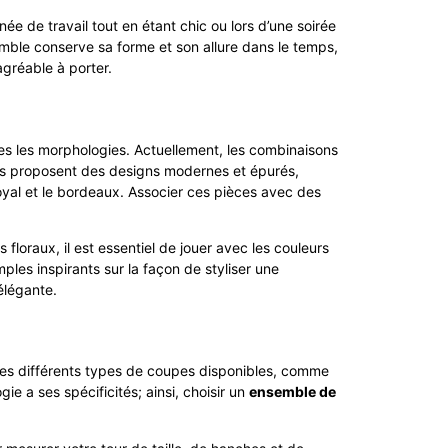
ée de travail tout en étant chic ou lors d’une soirée
emble conserve sa forme et son allure dans le temps,
agréable à porter.
tes les morphologies. Actuellement, les combinaisons
ées proposent des designs modernes et épurés,
oyal et le bordeaux. Associer ces pièces avec des
oraux, il est essentiel de jouer avec les couleurs
ples inspirants sur la façon de styliser une
élégante.
 les différents types de coupes disponibles, comme
ie a ses spécificités; ainsi, choisir un
ensemble de