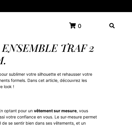
0
 ENSEMBLE TRAF 2
M.
pour sublimer votre silhouette et rehausser votre
ents formels. Dans cet article, découvrez les
e look !
 En optant pour un
vêtement sur mesure
, vous
ssi votre confiance en vous. Le sur-mesure permet
al de se sentir bien dans ses vêtements, et un