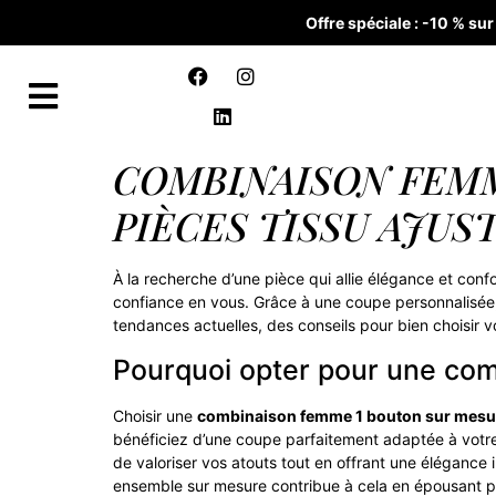
Offre spéciale : -10 % s
COMBINAISON FEMM
PIÈCES TISSU AJUS
À la recherche d’une pièce qui allie élégance et conf
confiance en vous. Grâce à une coupe personnalisée, 
tendances actuelles, des conseils pour bien choisir v
Pourquoi opter pour une co
Choisir une
combinaison femme 1 bouton sur mesu
bénéficiez d’une coupe parfaitement adaptée à votre
de valoriser vos atouts tout en offrant une élégance 
ensemble sur mesure contribue à cela en épousant p