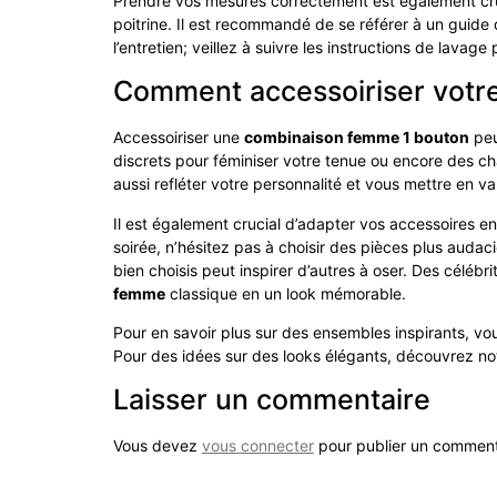
Prendre vos mesures correctement est également cruci
poitrine. Il est recommandé de se référer à un guide 
l’entretien; veillez à suivre les instructions de lavag
Comment accessoiriser votr
Accessoiriser une
combinaison femme 1 bouton
peu
discrets pour féminiser votre tenue ou encore des c
aussi refléter votre personnalité et vous mettre en va
Il est également crucial d’adapter vos accessoires e
soirée, n’hésitez pas à choisir des pièces plus auda
bien choisis peut inspirer d’autres à oser. Des cé
femme
classique en un look mémorable.
Pour en savoir plus sur des ensembles inspirants, vous
Pour des idées sur des looks élégants, découvrez notr
Laisser un commentaire
Vous devez
vous connecter
pour publier un comment