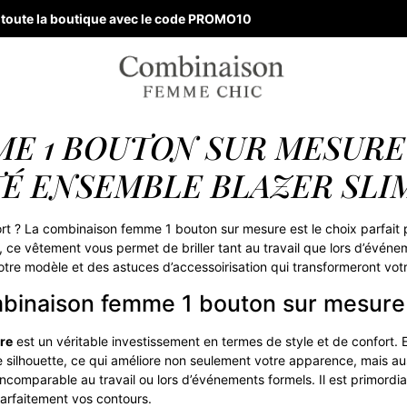
ur toute la boutique avec le code PROMO10
E 1 BOUTON SUR MESURE
TÉ ENSEMBLE BLAZER SLI
ort ? La combinaison femme 1 bouton sur mesure est le choix parfait 
ce vêtement vous permet de briller tant au travail que lors d’événem
otre modèle et des astuces d’accessoirisation qui transformeront votr
mbinaison femme 1 bouton sur mesure
re
est un véritable investissement en termes de style et de confort.
 silhouette, ce qui améliore non seulement votre apparence, mais au
incomparable au travail ou lors d’événements formels. Il est primordi
arfaitement vos contours.