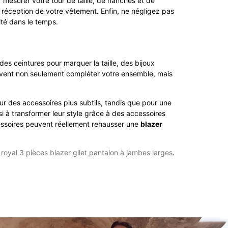
mesurer votre tour de taille, de hanches et de
la réception de votre vêtement. Enfin, ne négligez pas
ité dans le temps.
es ceintures pour marquer la taille, des bijoux
oivent non seulement compléter votre ensemble, mais
ur des accessoires plus subtils, tandis que pour une
i à transformer leur style grâce à des accessoires
essoires peuvent réellement rehausser une
blazer
yal 3 pièces blazer gilet pantalon à jambes larges
.