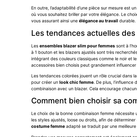
En outre, l’adaptabilité d’une pièce sur mesure est u
où vous souhaitez briller par votre élégance. Le cho
vous assurant ainsi une
élégance au travail
durable. 
Les tendances actuelles des
Les
ensembles blazer slim pour femmes
sont à l’h
à 1 bouton et les blazers ajustés sont très recherc
intégrant des couleurs classiques comme le noir et l
accessoires bien choisis peut grandement influencer 
Les tendances colorées jouent un rôle crucial dans l
pour créer un
look chic femme
. De plus, l’influence
combinaison avec un blazer. Cela encourage chacune
Comment bien choisir sa co
Le choix de la bonne combinaison femme nécessite une
les styles ajustés, loose ou droits, afin de déterminer
costume femme
adapté se traduit par une meilleure