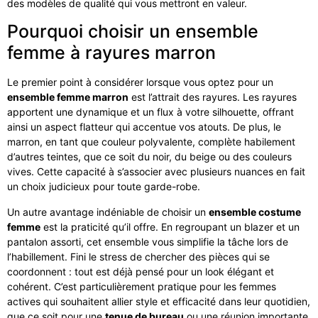
des modèles de qualité qui vous mettront en valeur.
Pourquoi choisir un ensemble
femme à rayures marron
Le premier point à considérer lorsque vous optez pour un
ensemble femme marron
est l’attrait des rayures. Les rayures
apportent une dynamique et un flux à votre silhouette, offrant
ainsi un aspect flatteur qui accentue vos atouts. De plus, le
marron, en tant que couleur polyvalente, complète habilement
d’autres teintes, que ce soit du noir, du beige ou des couleurs
vives. Cette capacité à s’associer avec plusieurs nuances en fait
un choix judicieux pour toute garde-robe.
Un autre avantage indéniable de choisir un
ensemble costume
femme
est la praticité qu’il offre. En regroupant un blazer et un
pantalon assorti, cet ensemble vous simplifie la tâche lors de
l’habillement. Fini le stress de chercher des pièces qui se
coordonnent : tout est déjà pensé pour un look élégant et
cohérent. C’est particulièrement pratique pour les femmes
actives qui souhaitent allier style et efficacité dans leur quotidien,
que ce soit pour une
tenue de bureau
ou une réunion importante.