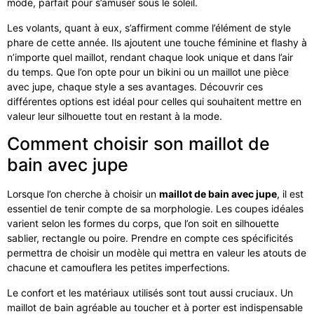
mode, parfait pour s’amuser sous le soleil.
Les volants, quant à eux, s’affirment comme l’élément de style
phare de cette année. Ils ajoutent une touche féminine et flashy à
n’importe quel maillot, rendant chaque look unique et dans l’air
du temps. Que l’on opte pour un bikini ou un maillot une pièce
avec jupe, chaque style a ses avantages. Découvrir ces
différentes options est idéal pour celles qui souhaitent mettre en
valeur leur silhouette tout en restant à la mode.
Comment choisir son maillot de
bain avec jupe
Lorsque l’on cherche à choisir un
maillot de bain avec jupe
, il est
essentiel de tenir compte de sa morphologie. Les coupes idéales
varient selon les formes du corps, que l’on soit en silhouette
sablier, rectangle ou poire. Prendre en compte ces spécificités
permettra de choisir un modèle qui mettra en valeur les atouts de
chacune et camouflera les petites imperfections.
Le confort et les matériaux utilisés sont tout aussi cruciaux. Un
maillot de bain agréable au toucher et à porter est indispensable