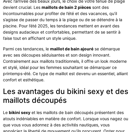
Avec l’arrivée des beaux jours, le choix de votre tenue de plage
devient crucial. Les
maillots de bain 2 pièces
sont des
incontournables pour profiter de l’été et des vacances, qu’il
s’agisse de passer du temps à la plage ou de se détendre à la
piscine. Pour l’été 2025, les tendances mettent en avant des
designs audacieux et confortables, permettant de se sentir à
l’aise tout en affichant un style unique.
Parmi ces tendances, le
maillot de bain ajouré
se démarque
avec ses découpes séduisantes et son design innovant.
Contrairement aux maillots traditionnels, il offre un look moderne
et stylé, idéal pour les femmes souhaitant se démarquer ce
printemps-été. Ce type de maillot est devenu un essentiel, alliant
confort et esthétique.
Les avantages du bikini sexy et des
maillots découpés
Le
bikini sexy
et les maillots de bain découpés présentent des
atouts indéniables en matière de confort. Lorsque vous nagez ou
que vous vous adonnez à des activités nautiques, vous
appréciez la liberté de mouvement qu’ils procurent. Opter pour