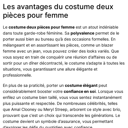
Les avantages du costume deux
pièces pour femme
Le
costume deux pièces pour femme
est un atout indéniable
dans toute garde-robe féminine. Sa
polyvalence
permet de le
porter aussi bien au bureau qu’à des occasions formelles. En
mélangeant et en assortissant les pièces, comme un blazer
femme avec un jean, vous pouvez créer des looks variés. Que
vous soyez en train de conquérir une réunion d’affaires ou de
sortir pour un dîner décontracté, le costume s’adapte à toutes les
situations, vous garantissant une allure élégante et
professionnelle.
En plus de sa praticité, porter un
costume élégant
peut
considérablement booster votre
confiance en soi
. Lorsque vous
enfilez un costume bien taillé, vous vous sentez instantanément
plus puissante et respectée. De nombreuses célébrités, telles
que Amal Clooney ou Meryl Streep, arborent ce style avec brio,
prouvant que c’est un choix qui transcende les générations. Le
costume devient un symbole d’assurance, vous permettant
d’explorer les défis du quotidien avec confiance.