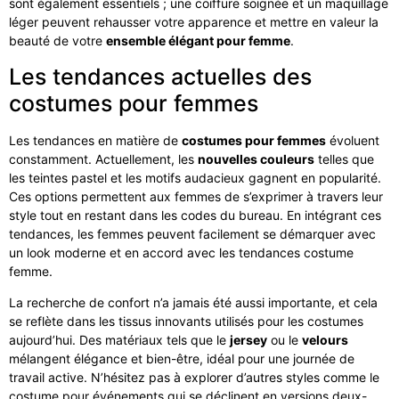
sont également essentiels ; une coiffure soignée et un maquillage
léger peuvent rehausser votre apparence et mettre en valeur la
beauté de votre
ensemble élégant pour femme
.
Les tendances actuelles des
costumes pour femmes
Les tendances en matière de
costumes pour femmes
évoluent
constamment. Actuellement, les
nouvelles couleurs
telles que
les teintes pastel et les motifs audacieux gagnent en popularité.
Ces options permettent aux femmes de s’exprimer à travers leur
style tout en restant dans les codes du bureau. En intégrant ces
tendances, les femmes peuvent facilement se démarquer avec
un look moderne et en accord avec les tendances costume
femme.
La recherche de confort n’a jamais été aussi importante, et cela
se reflète dans les tissus innovants utilisés pour les costumes
aujourd’hui. Des matériaux tels que le
jersey
ou le
velours
mélangent élégance et bien-être, idéal pour une journée de
travail active. N’hésitez pas à explorer d’autres styles comme le
costume pour événements qui se déclinent en versions deux-