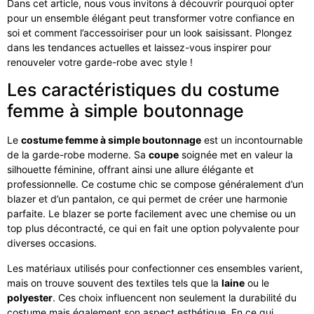
Dans cet article, nous vous invitons à découvrir pourquoi opter
pour un ensemble élégant peut transformer votre confiance en
soi et comment l’accessoiriser pour un look saisissant. Plongez
dans les tendances actuelles et laissez-vous inspirer pour
renouveler votre garde-robe avec style !
Les caractéristiques du costume
femme à simple boutonnage
Le
costume femme à simple boutonnage
est un incontournable
de la garde-robe moderne. Sa
coupe
soignée met en valeur la
silhouette féminine, offrant ainsi une allure élégante et
professionnelle. Ce costume chic se compose généralement d’un
blazer et d’un pantalon, ce qui permet de créer une harmonie
parfaite. Le blazer se porte facilement avec une chemise ou un
top plus décontracté, ce qui en fait une option polyvalente pour
diverses occasions.
Les matériaux utilisés pour confectionner ces ensembles varient,
mais on trouve souvent des textiles tels que la
laine
ou le
polyester
. Ces choix influencent non seulement la durabilité du
costume mais également son aspect esthétique. En ce qui