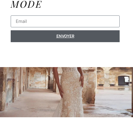
MODE
ENVOYER