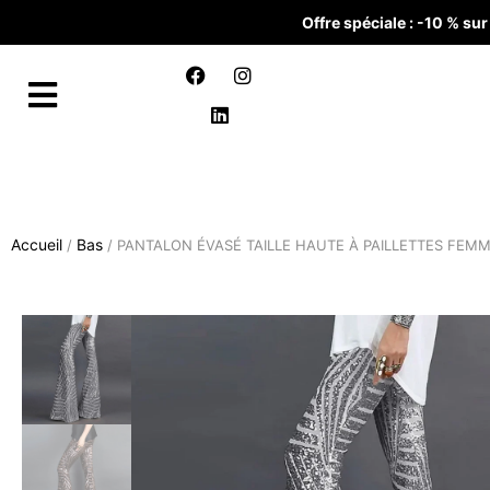
Offre spéciale : -10 % s
Accueil
Bas
/
/ PANTALON ÉVASÉ TAILLE HAUTE À PAILLETTES FEM