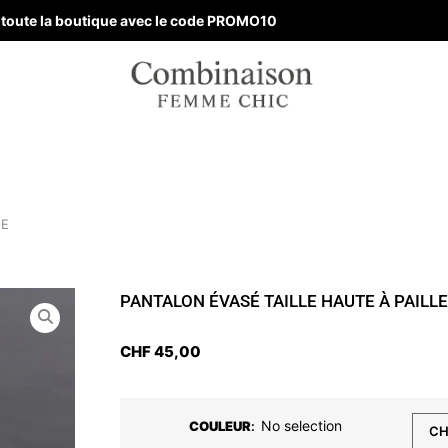
ur toute la boutique avec le code PROMO10
ME
PANTALON ÉVASÉ TAILLE HAUTE À PAILL
CHF
45,00
No selection
COULEUR
: