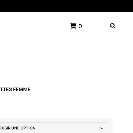
0
ETTES FEMME