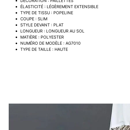
DÉCORATION : PAILLETTES
ÉLASTICITÉ : LÉGÈREMENT EXTENSIBLE
TYPE DE TISSU : POPELINE
COUPE : SLIM
STYLE DEVANT : PLAT
LONGUEUR : LONGUEUR AU SOL
MATIÈRE : POLYESTER
NUMÉRO DE MODÈLE : AG7010
TYPE DE TAILLE : HAUTE