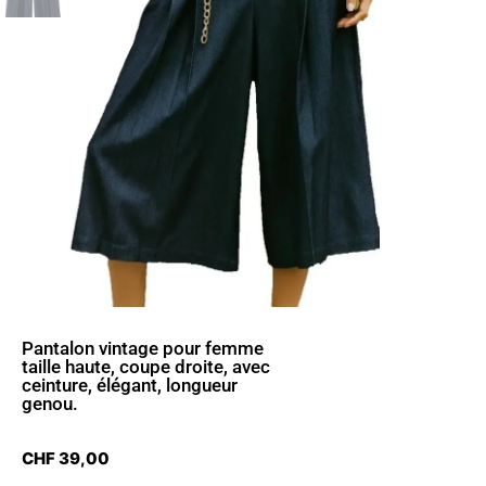
Pantalon vintage pour femme
taille haute, coupe droite, avec
ceinture, élégant, longueur
genou.
CHF
39,00