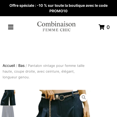
Offre spéciale : -10 % sur toute la boutique avec le code
PROMO10
0
Accueil
Bas
/
/ Pantalon vintage pour femme taille
haute, coupe droite, avec ceinture, élégant,
longueur genou.