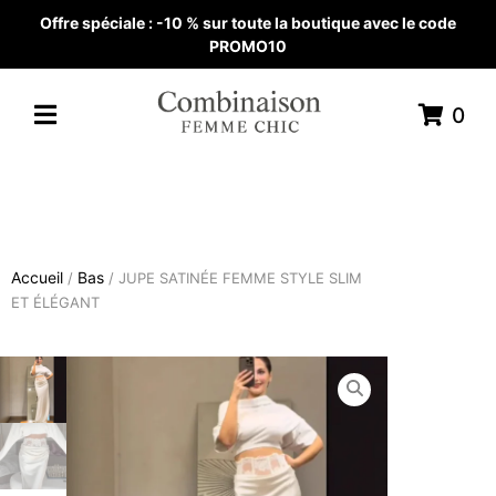
Offre spéciale : -10 % sur toute la boutique avec le code
PROMO10
0
Accueil
Bas
/
/ JUPE SATINÉE FEMME STYLE SLIM
ET ÉLÉGANT