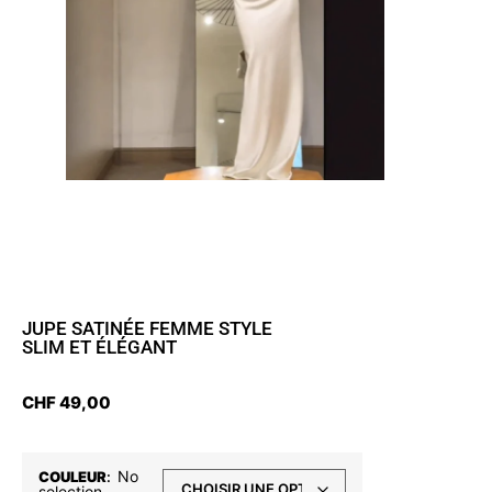
JUPE SATINÉE FEMME STYLE
SLIM ET ÉLÉGANT
CHF
49,00
No
COULEUR
:
selection