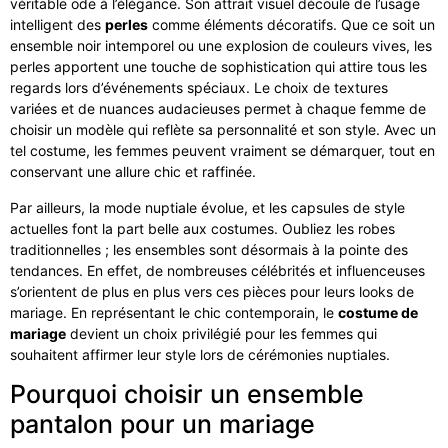
véritable ode à l’élégance. Son attrait visuel découle de l’usage
intelligent des
perles
comme éléments décoratifs. Que ce soit un
ensemble noir intemporel ou une explosion de couleurs vives, les
perles apportent une touche de sophistication qui attire tous les
regards lors d’événements spéciaux. Le choix de textures
variées et de nuances audacieuses permet à chaque femme de
choisir un modèle qui reflète sa personnalité et son style. Avec un
tel costume, les femmes peuvent vraiment se démarquer, tout en
conservant une allure chic et raffinée.
Par ailleurs, la mode nuptiale évolue, et les capsules de style
actuelles font la part belle aux costumes. Oubliez les robes
traditionnelles ; les ensembles sont désormais à la pointe des
tendances. En effet, de nombreuses célébrités et influenceuses
s’orientent de plus en plus vers ces pièces pour leurs looks de
mariage. En représentant le chic contemporain, le
costume de
mariage
devient un choix privilégié pour les femmes qui
souhaitent affirmer leur style lors de cérémonies nuptiales.
Pourquoi choisir un ensemble
pantalon pour un mariage