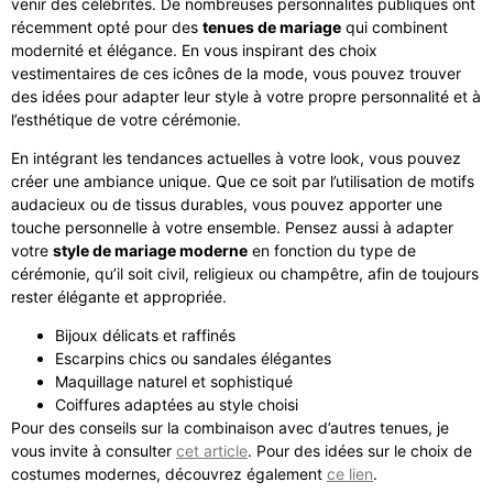
venir des célébrités. De nombreuses personnalités publiques ont
récemment opté pour des
tenues de mariage
qui combinent
modernité et élégance. En vous inspirant des choix
vestimentaires de ces icônes de la mode, vous pouvez trouver
des idées pour adapter leur style à votre propre personnalité et à
l’esthétique de votre cérémonie.
En intégrant les tendances actuelles à votre look, vous pouvez
créer une ambiance unique. Que ce soit par l’utilisation de motifs
audacieux ou de tissus durables, vous pouvez apporter une
touche personnelle à votre ensemble. Pensez aussi à adapter
votre
style de mariage moderne
en fonction du type de
cérémonie, qu’il soit civil, religieux ou champêtre, afin de toujours
rester élégante et appropriée.
Bijoux délicats et raffinés
Escarpins chics ou sandales élégantes
Maquillage naturel et sophistiqué
Coiffures adaptées au style choisi
Pour des conseils sur la combinaison avec d’autres tenues, je
vous invite à consulter
cet article
. Pour des idées sur le choix de
costumes modernes, découvrez également
ce lien
.