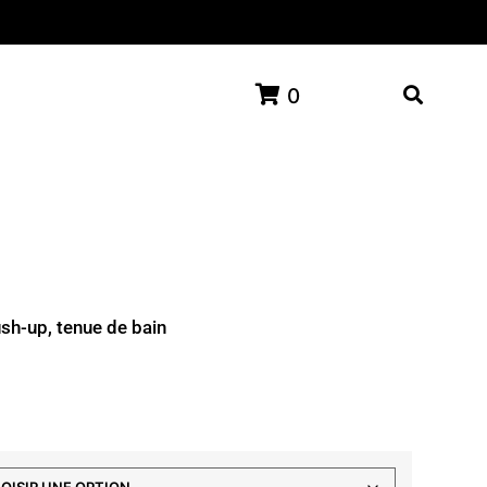
0
sh-up, tenue de bain