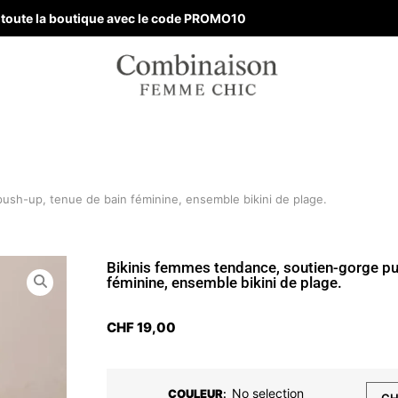
ur toute la boutique avec le code PROMO10
ush-up, tenue de bain féminine, ensemble bikini de plage.
Bikinis femmes tendance, soutien-gorge pu
féminine, ensemble bikini de plage.
CHF
19,00
No selection
COULEUR
: