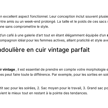
un excellent aspect fonctionnel. Leur conception inclut souvent plus
entre amis ou un week-end prolongé. La taille et le poids de ces sacs
enne sans compromettre le style.
d’un café à une galerie d’art tout en étant élégamment équipée d’un
 compagnon idéal pour les femmes actives, alliant praticité et style av
doulière en cuir vintage parfait
ir vintage
, il est essentiel de prendre en compte votre morphologie 
ues peut faire toute la différence. Par exemple, pour les sorties en so
Petit sac pour les soirées, 2. Sac moyen pour le travail, 3. Grand sac
vient le mieux tout en restant à la pointe des tendances.