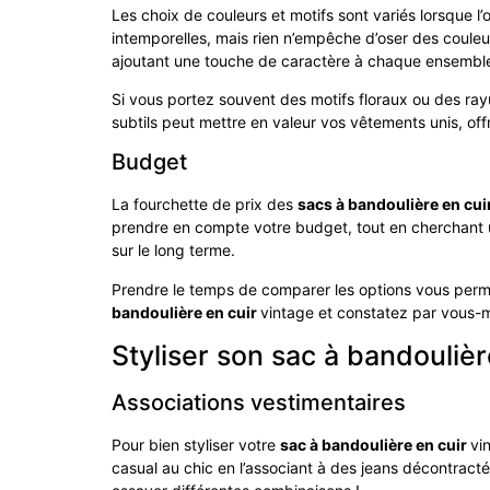
Les choix de couleurs et motifs sont variés lorsque l
intemporelles, mais rien n’empêche d’oser des couleu
ajoutant une touche de caractère à chaque ensembl
Si vous portez souvent des motifs floraux ou des ra
subtils peut mettre en valeur vos vêtements unis, of
Budget
La fourchette de prix des
sacs à bandoulière en cui
prendre en compte votre budget, tout en cherchant un
sur le long terme.
Prendre le temps de comparer les options vous perme
bandoulière en cuir
vintage et constatez par vous-m
Styliser son sac à bandoulièr
Associations vestimentaires
Pour bien styliser votre
sac à bandoulière en cuir
vi
casual au chic en l’associant à des jeans décontract