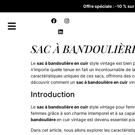
Offre spéciale : -10 % s
SAC À BANDOULIÈRE
Le
sac à bandoulière en cuir
style vintage est bien 
n’importe quelle tenue en fait un incontournable de 
caractéristiques uniques de ces sacs, offrirons des c
découvrir comment un
sac à bandoulière en cuir
vin
Introduction
Le
sac à bandoulière en cuir
style vintage pour fem
femmes grâce à son charme intemporel et à sa capacit
bandoulière
en cuir vintage est devenu essentiel po
Dans cet article, nous allons explorer les caractérist