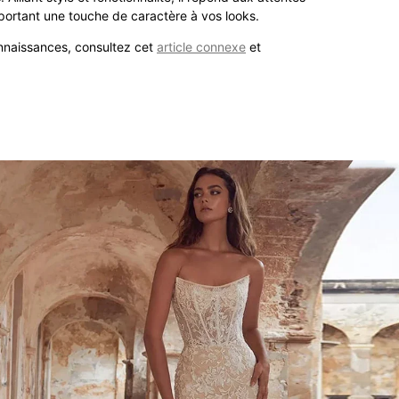
portant une touche de caractère à vos looks.
onnaissances, consultez cet
article connexe
et