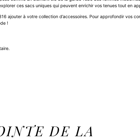
explorer ces sacs uniques qui peuvent enrichir vos tenues tout en ap
e816 ajouter à votre collection d’accessoires. Pour approfondir vos c
de !
aire.
OINTE DE LA