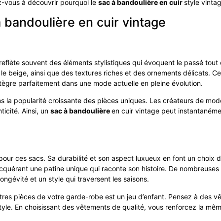
z-vous à découvrir pourquoi le
sac à bandoulière en cuir
style vinta
à bandoulière en cuir vintage
reflète souvent des éléments stylistiques qui évoquent le passé tou
e beige, ainsi que des textures riches et des ornements délicats. Ce
s’intègre parfaitement dans une mode actuelle en pleine évolution.
s la popularité croissante des pièces uniques. Les créateurs de mod
icité. Ainsi, un
sac à bandoulière
en cuir vintage peut instantanéme
pour ces sacs. Sa durabilité et son aspect luxueux en font un choix d
, acquérant une patine unique qui raconte son histoire. De nombreuses
ongévité et un style qui traversent les saisons.
utres pièces de votre garde-robe est un jeu d’enfant. Pensez à des
yle. En choisissant des vêtements de qualité, vous renforcez la mêm