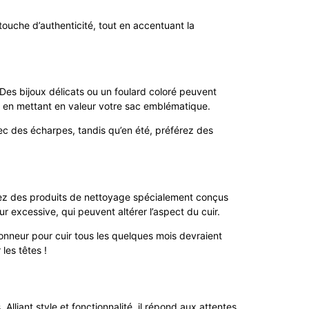
ouche d’authenticité, tout en accentuant la
 Des bijoux délicats ou un foulard coloré peuvent
out en mettant en valeur votre sac emblématique.
ec des écharpes, tandis qu’en été, préférez des
légiez des produits de nettoyage spécialement conçus
eur excessive, qui peuvent altérer l’aspect du cuir.
ionneur pour cuir tous les quelques mois devraient
les têtes !
iant style et fonctionnalité, il répond aux attentes