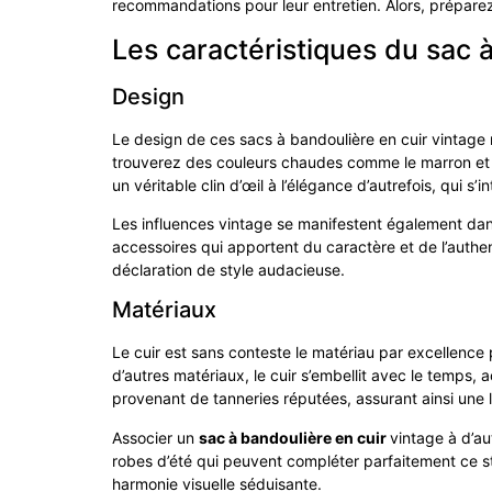
recommandations pour leur entretien. Alors, prépare
Les caractéristiques du sac 
Design
Le design de ces sacs à bandoulière en cuir vintage 
trouverez des couleurs chaudes comme le marron et l
un véritable clin d’œil à l’élégance d’autrefois, qui 
Les influences vintage se manifestent également dan
accessoires qui apportent du caractère et de l’authent
déclaration de style audacieuse.
Matériaux
Le cuir est sans conteste le matériau par excellence 
d’autres matériaux, le cuir s’embellit avec le temps
provenant de tanneries réputées, assurant ainsi une l
Associer un
sac à bandoulière en cuir
vintage à d’a
robes d’été qui peuvent compléter parfaitement ce st
harmonie visuelle séduisante.