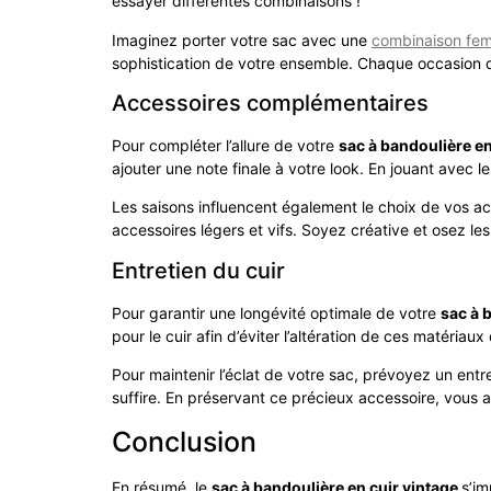
essayer différentes combinaisons !
Imaginez porter votre sac avec une
combinaison fe
sophistication de votre ensemble. Chaque occasion de
Accessoires complémentaires
Pour compléter l’allure de votre
sac à bandoulière en
ajouter une note finale à votre look. En jouant avec 
Les saisons influencent également le choix de vos a
accessoires légers et vifs. Soyez créative et osez le
Entretien du cuir
Pour garantir une longévité optimale de votre
sac à 
pour le cuir afin d’éviter l’altération de ces matériau
Pour maintenir l’éclat de votre sac, prévoyez un entr
suffire. En préservant ce précieux accessoire, vous as
Conclusion
En résumé, le
sac à bandoulière en cuir vintage
s’im