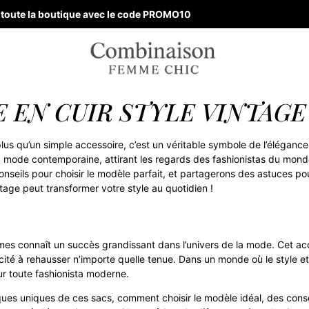
ur toute la boutique avec le code PROMO10
 EN CUIR STYLE VINTAGE
plus qu’un simple accessoire, c’est un véritable symbole de l’éléganc
la mode contemporaine, attirant les regards des fashionistas du monde
onseils pour choisir le modèle parfait, et partagerons des astuces p
tage peut transformer votre style au quotidien !
mes connaît un succès grandissant dans l’univers de la mode. Cet ac
é à rehausser n’importe quelle tenue. Dans un monde où le style et l
ur toute fashionista moderne.
iques uniques de ces sacs, comment choisir le modèle idéal, des conseil