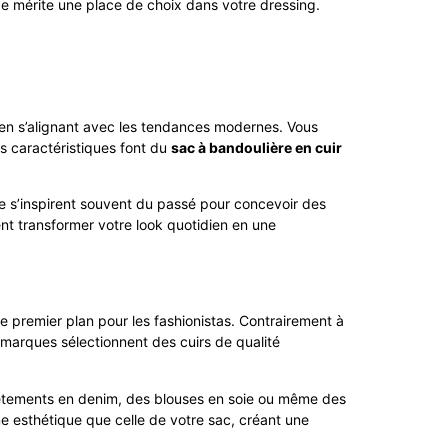
ge mérite une place de choix dans votre dressing.
t en s’alignant avec les tendances modernes. Vous
s caractéristiques font du
sac à bandoulière en cuir
e s’inspirent souvent du passé pour concevoir des
nt transformer votre look quotidien en une
e premier plan pour les fashionistas. Contrairement à
 marques sélectionnent des cuirs de qualité
 vêtements en denim, des blouses en soie ou même des
e esthétique que celle de votre sac, créant une