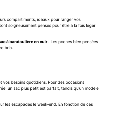
ieurs compartiments, idéaux pour ranger vos
 sont soigneusement pensés pour être à la fois léger
sac à bandoulière en cuir
. Les poches bien pensées
ec brio.
et vos besoins quotidiens. Pour des occasions
irée, un sac plus petit est parfait, tandis qu’un modèle
 pour les escapades le week-end. En fonction de ces