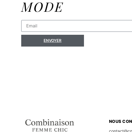
MODE
ENVOYER
NOUS CO
contact@co