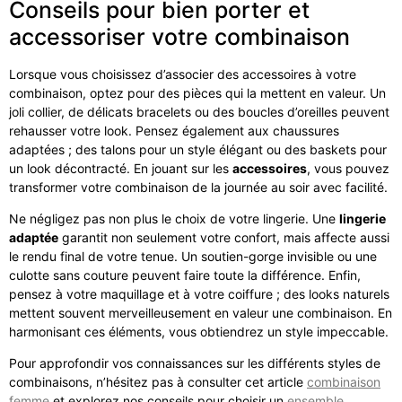
Conseils pour bien porter et
accessoriser votre combinaison
Lorsque vous choisissez d’associer des accessoires à votre
combinaison, optez pour des pièces qui la mettent en valeur. Un
joli collier, de délicats bracelets ou des boucles d’oreilles peuvent
rehausser votre look. Pensez également aux chaussures
adaptées ; des talons pour un style élégant ou des baskets pour
un look décontracté. En jouant sur les
accessoires
, vous pouvez
transformer votre combinaison de la journée au soir avec facilité.
Ne négligez pas non plus le choix de votre lingerie. Une
lingerie
adaptée
garantit non seulement votre confort, mais affecte aussi
le rendu final de votre tenue. Un soutien-gorge invisible ou une
culotte sans couture peuvent faire toute la différence. Enfin,
pensez à votre maquillage et à votre coiffure ; des looks naturels
mettent souvent merveilleusement en valeur une combinaison. En
harmonisant ces éléments, vous obtiendrez un style impeccable.
Pour approfondir vos connaissances sur les différents styles de
combinaisons, n’hésitez pas à consulter cet article
combinaison
femme
et explorez nos conseils pour choisir un
ensemble