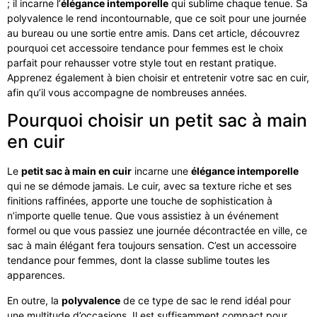
; il incarne l’
élégance intemporelle
qui sublime chaque tenue. Sa
polyvalence le rend incontournable, que ce soit pour une journée
au bureau ou une sortie entre amis. Dans cet article, découvrez
pourquoi cet accessoire tendance pour femmes est le choix
parfait pour rehausser votre style tout en restant pratique.
Apprenez également à bien choisir et entretenir votre sac en cuir,
afin qu’il vous accompagne de nombreuses années.
Pourquoi choisir un petit sac à main
en cuir
Le
petit sac à main en cuir
incarne une
élégance intemporelle
qui ne se démode jamais. Le cuir, avec sa texture riche et ses
finitions raffinées, apporte une touche de sophistication à
n’importe quelle tenue. Que vous assistiez à un événement
formel ou que vous passiez une journée décontractée en ville, ce
sac à main élégant fera toujours sensation. C’est un accessoire
tendance pour femmes, dont la classe sublime toutes les
apparences.
En outre, la
polyvalence
de ce type de sac le rend idéal pour
une multitude d’occasions. Il est suffisamment compact pour