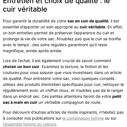
Entretien et choix de qualité : le
cuir véritable
Pour garantir la durabilité de votre
sac en cuir de qualité
, il est
essentiel d’apporter un soin approprié au
cuir véritable
. En effet,
un bon entretien permet de préserver l’apparence du cuir et
prolonge la vie de votre sac. N’oubliez pas que le cuir se bonifie
avec le temps : des soins réguliers garantiront qu’il reste
magnifique, année après année.
Lors de l’achat, il est également crucial de savoir comment
choisir un bon cuir
. Examinez la texture, la finition et les
coutures pour vous assurer que vous investissez dans un article
de qualité. Pour entretenir votre sac, voici quelques conseils :
utilisez des produits d’entretien spécifiques pour cuir, nettoyez-le
régulièrement avec un chiffon doux, et n’oubliez pas de le ranger
dans un endroit sec. Ces petites attentions feront de votre
petit
sac à main en cuir
un véritable compagnon de route.
Pour découvrir d’autres articles de mode inspirants, n’hésitez pas
à consulter nos publications sur
la combinaison femme
ou sur
l’ensemble femme en velours
.