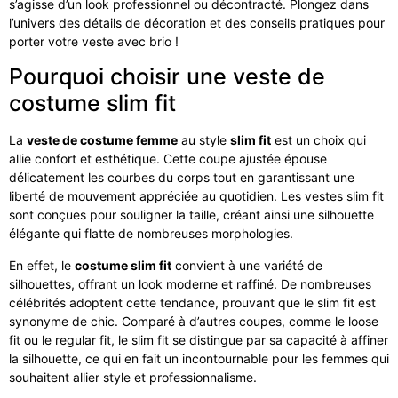
s’agisse d’un look professionnel ou décontracté. Plongez dans
l’univers des détails de décoration et des conseils pratiques pour
porter votre veste avec brio !
Pourquoi choisir une veste de
costume slim fit
La
veste de costume femme
au style
slim fit
est un choix qui
allie confort et esthétique. Cette coupe ajustée épouse
délicatement les courbes du corps tout en garantissant une
liberté de mouvement appréciée au quotidien. Les vestes slim fit
sont conçues pour souligner la taille, créant ainsi une silhouette
élégante qui flatte de nombreuses morphologies.
En effet, le
costume slim fit
convient à une variété de
silhouettes, offrant un look moderne et raffiné. De nombreuses
célébrités adoptent cette tendance, prouvant que le slim fit est
synonyme de chic. Comparé à d’autres coupes, comme le loose
fit ou le regular fit, le slim fit se distingue par sa capacité à affiner
la silhouette, ce qui en fait un incontournable pour les femmes qui
souhaitent allier style et professionnalisme.