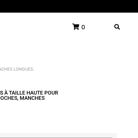
0
ANCHES LONGUES.
S À TAILLE HAUTE POUR
 POCHES, MANCHES