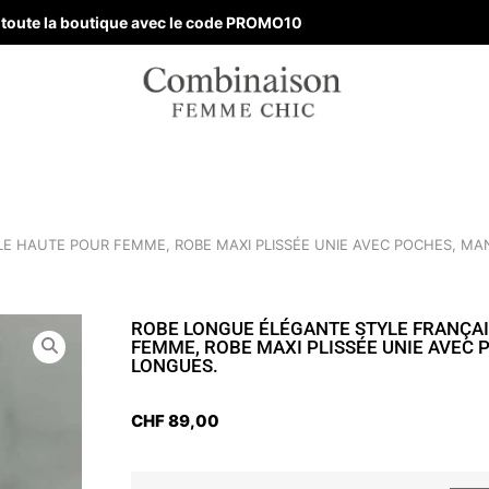
ur toute la boutique avec le code PROMO10
LE HAUTE POUR FEMME, ROBE MAXI PLISSÉE UNIE AVEC POCHES, M
ROBE LONGUE ÉLÉGANTE STYLE FRANÇAI
FEMME, ROBE MAXI PLISSÉE UNIE AVEC
LONGUES.
CHF
89,00