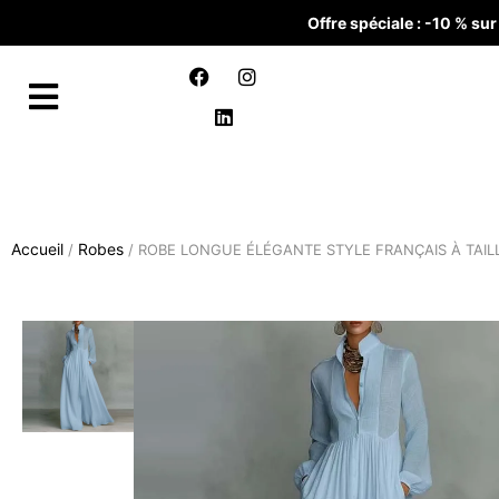
Offre spéciale : -10 % s
Accueil
Robes
/
/ ROBE LONGUE ÉLÉGANTE STYLE FRANÇAIS À TAIL