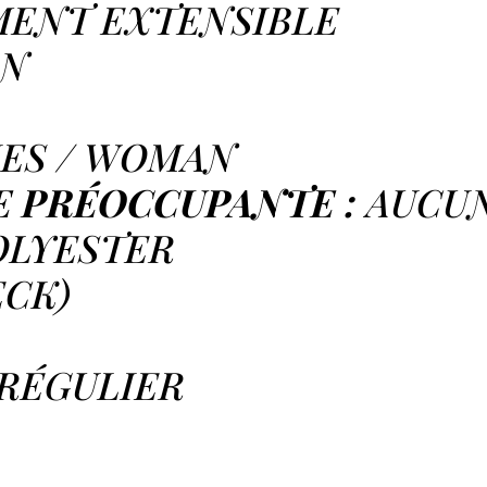
ENT EXTENSIBLE
N
IES / WOMAN
 PRÉOCCUPANTE :
AUCU
OLYESTER
ECK)
RÉGULIER