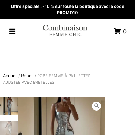
Offre spéciale : -10 % sur toute la boutique avec le code
PROMO10
0
Accueil
Robes
/
/ ROBE FEMME À PAILLETTES
AJUSTÉE AVEC BRETELLES