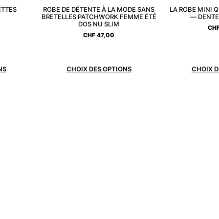
ETTES
ROBE DE DÉTENTE À LA MODE SANS
LA ROBE MINI Q
BRETELLES PATCHWORK FEMME ÉTÉ
— DENTE
DOS NU SLIM
CH
CHF
47,00
NS
CHOIX DES OPTIONS
CHOIX D