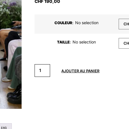
CHF
190,00
No selection
COULEUR
:
No selection
TAILLE
:
AJOUTER AU PANIER
 (0)