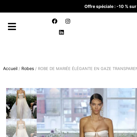
Offre spéciale : -10 % s
Accueil
Robes
/
/ ROBE DE MARIÉE ÉLÉGANTE EN GAZE TRANSPARE