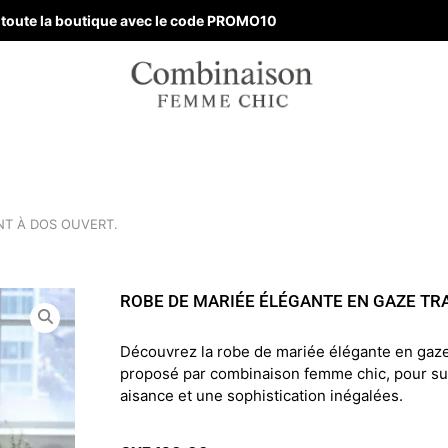
ur toute la boutique avec le code PROMO10
NT À DOS OUVERT.
ROBE DE MARIÉE ÉLÉGANTE EN GAZE TR
Découvrez la robe de mariée élégante en gaze
proposé par combinaison femme chic, pour su
aisance et une sophistication inégalées.