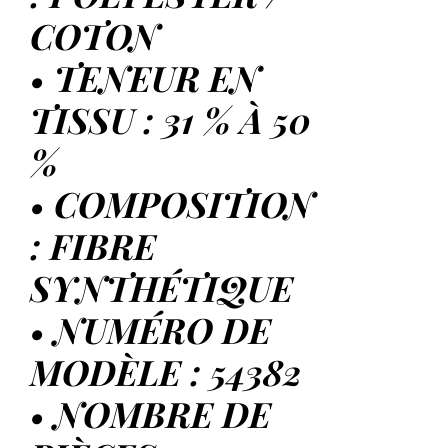
COTON
• TENEUR EN
TISSU : 31 % À 50
%
• COMPOSITION
: FIBRE
SYNTHÉTIQUE
• NUMÉRO DE
MODÈLE : 54382
• NOMBRE DE