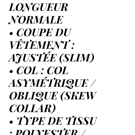
LONGUEUR
NORMALE
• COUPE DU
VÊTEMENT :
AJUSTÉE (SLIM)
• COL : COL
ASYMÉTRIQUE /
OBLIQUE (SKEW
COLLAR)
• TYPE DE TISSU
: POLYESTER /