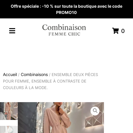
Offre spéciale : -10 % sur toute la boutique avec le code
PROMO10
0
Accueil
Combinaisons
/
/ ENSEMBLE DEUX PIÈCES
POUR FEMME, ENSEMBLE À CONTRASTE DE
COULEURS À LA MODE.