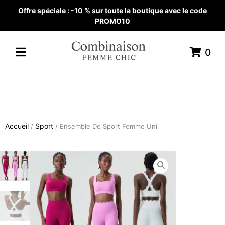
Offre spéciale : -10 % sur toute la boutique avec le code
PROMO10
0
Accueil
Sport
/
/ Ensemble De Sport Femme Uni