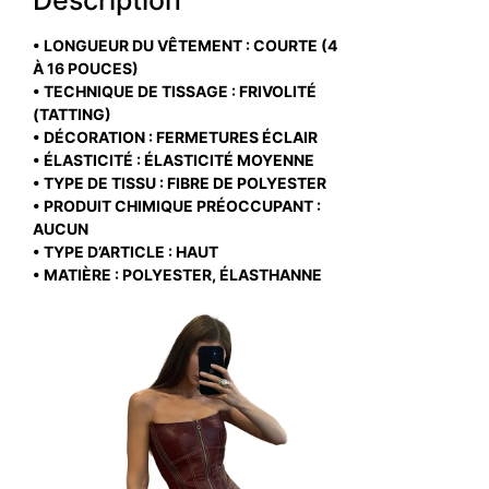
• LONGUEUR DU VÊTEMENT : COURTE (4
À 16 POUCES)
• TECHNIQUE DE TISSAGE : FRIVOLITÉ
(TATTING)
• DÉCORATION : FERMETURES ÉCLAIR
• ÉLASTICITÉ : ÉLASTICITÉ MOYENNE
• TYPE DE TISSU : FIBRE DE POLYESTER
• PRODUIT CHIMIQUE PRÉOCCUPANT :
AUCUN
• TYPE D’ARTICLE : HAUT
• MATIÈRE : POLYESTER, ÉLASTHANNE