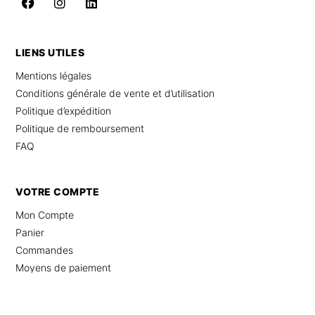
LIENS UTILES
Mentions légales
Conditions générale de vente et d’utilisation
Politique d’expédition
Politique de remboursement
FAQ
VOTRE COMPTE
Mon Compte
Panier
Commandes
Moyens de paiement
© 2025 Combinaison Femme Chic – Tous droits réservés –
Site internet
par
ZIP.ch
–
Protection des données