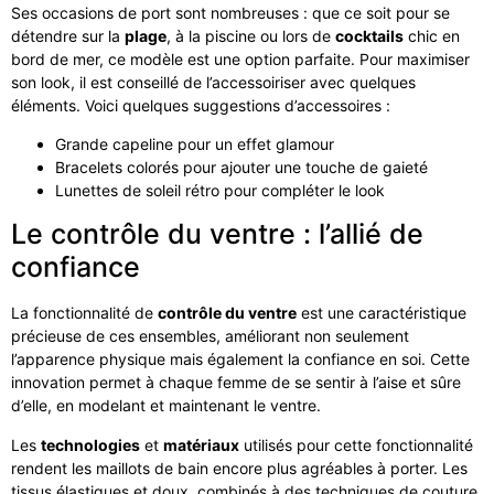
Ses occasions de port sont nombreuses : que ce soit pour se
détendre sur la
plage
, à la piscine ou lors de
cocktails
chic en
bord de mer, ce modèle est une option parfaite. Pour maximiser
son look, il est conseillé de l’accessoiriser avec quelques
éléments. Voici quelques suggestions d’accessoires :
Grande capeline pour un effet glamour
Bracelets colorés pour ajouter une touche de gaieté
Lunettes de soleil rétro pour compléter le look
Le contrôle du ventre : l’allié de
confiance
La fonctionnalité de
contrôle du ventre
est une caractéristique
précieuse de ces ensembles, améliorant non seulement
l’apparence physique mais également la confiance en soi. Cette
innovation permet à chaque femme de se sentir à l’aise et sûre
d’elle, en modelant et maintenant le ventre.
Les
technologies
et
matériaux
utilisés pour cette fonctionnalité
rendent les maillots de bain encore plus agréables à porter. Les
tissus élastiques et doux, combinés à des techniques de couture