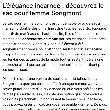
L’élégance incarnée : découvrez le
sac pour femme Songmont
Le sac pour femme Songmont est un véritable bijou de
sac à
main chic
dont le design raffiné attire tous les regards. Fabriqué
à partir de matériaux de haute qualité, il se démarque sur le
marché des
accessoires de mode
par son élégance intemporelle
et son attention aux détails. Chaque élément a été
soigneusement pensé pour offrir non seulement un esthétisme
frappant, mais aussi une fonctionnalité optimale. Ce sac incarne
les tendances actuelles de la mode tout en restant fidèle à une
approche classique, ce qui le rend particulièrement attirant pour
les fashionistas.
Disponible dans une variété de couleurs et de tailles, le sac
Songmont a quelque chose à offrir à chaque femme. Que vous
soyez plutôt adepte d’un style sobre ou que vous préfériez les
teintes plus audacieuses, il existe une option qui correspond à
vos goûts personnels. En choisissant la bonne couleur et taille,
vous pouvez créer un look qui vous ressemble vraiment. De plus,
de nombreuses clientes ont partagé leurs expériences positives