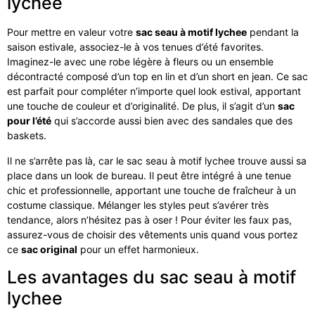
lychee
Pour mettre en valeur votre
sac seau à motif lychee
pendant la
saison estivale, associez-le à vos tenues d’été favorites.
Imaginez-le avec une robe légère à fleurs ou un ensemble
décontracté composé d’un top en lin et d’un short en jean. Ce sac
est parfait pour compléter n’importe quel look estival, apportant
une touche de couleur et d’originalité. De plus, il s’agit d’un
sac
pour l’été
qui s’accorde aussi bien avec des sandales que des
baskets.
Il ne s’arrête pas là, car le sac seau à motif lychee trouve aussi sa
place dans un look de bureau. Il peut être intégré à une tenue
chic et professionnelle, apportant une touche de fraîcheur à un
costume classique. Mélanger les styles peut s’avérer très
tendance, alors n’hésitez pas à oser ! Pour éviter les faux pas,
assurez-vous de choisir des vêtements unis quand vous portez
ce
sac original
pour un effet harmonieux.
Les avantages du sac seau à motif
lychee