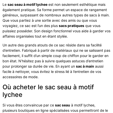
Le
sac seau à motif lychee
est non seulement esthétique mais
également pratique. Sa forme permet un espace de rangement
généreux, surpassant de nombreux autres types de sacs à main.
Que vous partiez à une sortie avec des amis ou que vous
voyagiez, ce sac est l’un des plus
sacs pratiques
que vous
puissiez posséder. Son design fonctionnel vous aide à garder vos
affaires organisées tout en étant stylée.
Un autre des grands atouts de ce sac réside dans sa facilité
d’entretien. Fabriqué à partir de matériaux qui ne se salissent pas
facilement, il suffit d’un simple coup de chiffon pour le garder en
bon état. N’hésitez pas à suivre quelques astuces d’entretien
pour prolonger sa durée de vie. En ayant un
sac à main
aussi
facile à nettoyer, vous évitez le stress lié à l’entretien de vos
accessoires de mode.
Où acheter le sac seau à motif
lychee
Si vous êtes convaincue par ce
sac seau
à motif lychee,
plusieurs boutiques en ligne spécialisées vous permettront de le