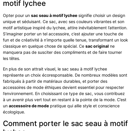
motif lychee
Opter pour un
sac seau à motif lychee
signifie choisir un design
unique et séduisant. Ce sac, avec ses couleurs vibrantes et son
motif artistique inspiré du lychee, attire inévitablement l’attention.
S’imaginer porter un tel accessoire, c’est ajouter une touche de
fun et de créativité à n’importe quelle tenue, transformant un look
classique en quelque chose de spécial. Ce
sac original
ne
manquera pas de susciter des compliments et de faire tourner
les têtes.
En plus de son attrait visuel, le sac seau à motif lychee
représente un choix écoresponsable. De nombreux modèles sont
fabriqués à partir de matériaux durables, et porter des
accessoires de mode éthiques devient essentiel pour respecter
l’environnement. En choisissant ce type de sac, vous contribuez
à un avenir plus vert tout en restant à la pointe de la mode. C’est
un
accessoire de mode
pratique qui allie style et conscience
écologique.
Comment porter le sac seau à motif