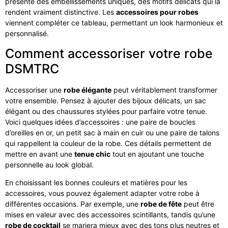
présente des embellissements uniques, des motifs délicats qui la
rendent vraiment distinctive. Les
accessoires pour robes
viennent compléter ce tableau, permettant un look harmonieux et
personnalisé.
Comment accessoriser votre robe
DSMTRC
Accessoriser une
robe élégante
peut véritablement transformer
votre ensemble. Pensez à ajouter des bijoux délicats, un sac
élégant ou des chaussures stylées pour parfaire votre tenue.
Voici quelques idées d’accessoires : une paire de boucles
d’oreilles en or, un petit sac à main en cuir ou une paire de talons
qui rappellent la couleur de la robe. Ces détails permettent de
mettre en avant une
tenue chic
tout en ajoutant une touche
personnelle au look global.
En choisissant les bonnes couleurs et matières pour les
accessoires, vous pouvez également adapter votre robe à
différentes occasions. Par exemple, une
robe de fête
peut être
mises en valeur avec des accessoires scintillants, tandis qu’une
robe de cocktail
se mariera mieux avec des tons plus neutres et