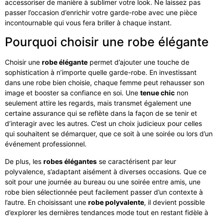
accessoriser de manière à sublimer votre look. Ne laissez pas
passer l’occasion d’enrichir votre garde-robe avec une pièce
incontournable qui vous fera briller à chaque instant.
Pourquoi choisir une robe élégante
Choisir une
robe élégante
permet d’ajouter une touche de
sophistication à n’importe quelle garde-robe. En investissant
dans une robe bien choisie, chaque femme peut rehausser son
image et booster sa confiance en soi. Une
tenue chic
non
seulement attire les regards, mais transmet également une
certaine assurance qui se reflète dans la façon de se tenir et
d’interagir avec les autres. C’est un choix judicieux pour celles
qui souhaitent se démarquer, que ce soit à une soirée ou lors d’un
événement professionnel.
De plus, les
robes élégantes
se caractérisent par leur
polyvalence, s’adaptant aisément à diverses occasions. Que ce
soit pour une journée au bureau ou une soirée entre amis, une
robe bien sélectionnée peut facilement passer d’un contexte à
l’autre. En choisissant une
robe polyvalente
, il devient possible
d’explorer les dernières tendances mode tout en restant fidèle à