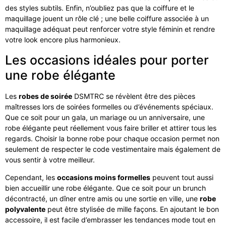
des styles subtils. Enfin, n’oubliez pas que la coiffure et le
maquillage jouent un rôle clé ; une belle coiffure associée à un
maquillage adéquat peut renforcer votre style féminin et rendre
votre look encore plus harmonieux.
Les occasions idéales pour porter
une robe élégante
Les
robes de soirée
DSMTRC se révèlent être des pièces
maîtresses lors de soirées formelles ou d’événements spéciaux.
Que ce soit pour un gala, un mariage ou un anniversaire, une
robe élégante peut réellement vous faire briller et attirer tous les
regards. Choisir la bonne robe pour chaque occasion permet non
seulement de respecter le code vestimentaire mais également de
vous sentir à votre meilleur.
Cependant, les
occasions moins formelles
peuvent tout aussi
bien accueillir une robe élégante. Que ce soit pour un brunch
décontracté, un dîner entre amis ou une sortie en ville, une
robe
polyvalente
peut être stylisée de mille façons. En ajoutant le bon
accessoire, il est facile d’embrasser les tendances mode tout en