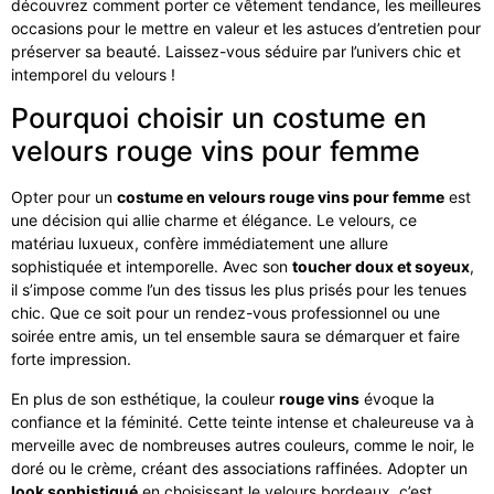
découvrez comment porter ce vêtement tendance, les meilleures
occasions pour le mettre en valeur et les astuces d’entretien pour
préserver sa beauté. Laissez-vous séduire par l’univers chic et
intemporel du velours !
Pourquoi choisir un costume en
velours rouge vins pour femme
Opter pour un
costume en velours rouge vins pour femme
est
une décision qui allie charme et élégance. Le velours, ce
matériau luxueux, confère immédiatement une allure
sophistiquée et intemporelle. Avec son
toucher doux et soyeux
,
il s’impose comme l’un des tissus les plus prisés pour les tenues
chic. Que ce soit pour un rendez-vous professionnel ou une
soirée entre amis, un tel ensemble saura se démarquer et faire
forte impression.
En plus de son esthétique, la couleur
rouge vins
évoque la
confiance et la féminité. Cette teinte intense et chaleureuse va à
merveille avec de nombreuses autres couleurs, comme le noir, le
doré ou le crème, créant des associations raffinées. Adopter un
look sophistiqué
en choisissant le velours bordeaux, c’est