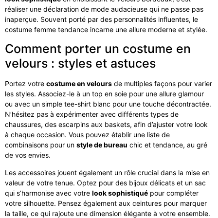
réaliser une déclaration de mode audacieuse qui ne passe pas
inaperçue. Souvent porté par des personnalités influentes, le
costume femme tendance incarne une allure moderne et stylée.
Comment porter un costume en
velours : styles et astuces
Portez votre
costume en velours
de multiples façons pour varier
les styles. Associez-le à un top en soie pour une allure glamour
ou avec un simple tee-shirt blanc pour une touche décontractée.
N’hésitez pas à expérimenter avec différents types de
chaussures, des escarpins aux baskets, afin d’ajuster votre look
à chaque occasion. Vous pouvez établir une liste de
combinaisons pour un
style de bureau
chic et tendance, au gré
de vos envies.
Les accessoires jouent également un rôle crucial dans la mise en
valeur de votre tenue. Optez pour des bijoux délicats et un sac
qui s’harmonise avec votre
look sophistiqué
pour compléter
votre silhouette. Pensez également aux ceintures pour marquer
la taille, ce qui rajoute une dimension élégante à votre ensemble.