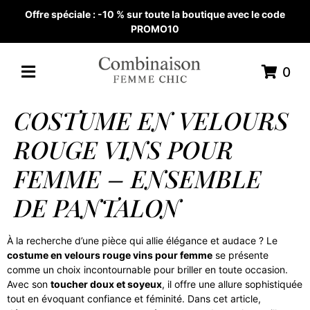
Offre spéciale : -10 % sur toute la boutique avec le code
PROMO10
0
COSTUME EN VELOURS
ROUGE VINS POUR
FEMME – ENSEMBLE
DE PANTALON
À la recherche d’une pièce qui allie élégance et audace ? Le
costume en velours rouge vins pour femme
se présente
comme un choix incontournable pour briller en toute occasion.
Avec son
toucher doux et soyeux
, il offre une allure sophistiquée
tout en évoquant confiance et féminité. Dans cet article,