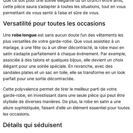
Que ce soit pour une soirée élégante ou un brunch entre amis,
cette pièce saura s’adapter à toutes les situations, tout en vous
permettant de vous sentir à l’aise et sûre de vous.
Versatilité pour toutes les occasions
Une
robe longue
est sans aucun doute l’un des vêtements les
plus versatiles de votre garde-robe. Que vous assistiez à un
mariage, à une fête ou à un dîner décontracté, la robe maxi en
satin s’adapte parfaitement à chaque événement. Par exemple,
associée à des talons et quelques bijoux, elle devient un choix
élégant pour une soirée spéciale. En revanche, avec des
sandales plates et un sac en toile, elle se transforme en un look
parfait pour une sortie décontractée.
Cette polyvalence permet de tirer le meilleur parti de votre
garde-robe, en investissant dans une seule pièce qui peut être
stylisée de diverses manières. De plus, la robe en satin a une
allure sophistiquée, faisant d’elle un élément essentiel pour toutes
les occasions.
Détails qui séduisent