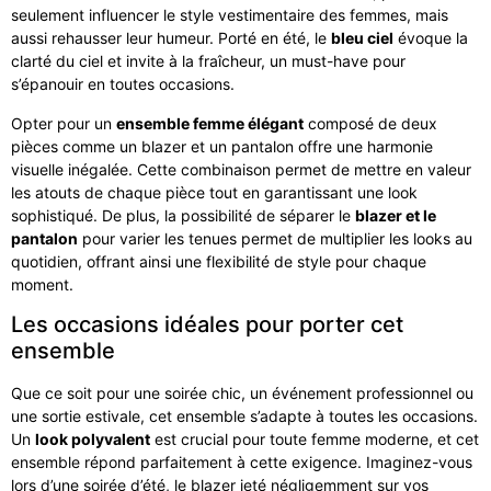
seulement influencer le style vestimentaire des femmes, mais
aussi rehausser leur humeur. Porté en été, le
bleu ciel
évoque la
clarté du ciel et invite à la fraîcheur, un must-have pour
s’épanouir en toutes occasions.
Opter pour un
ensemble femme élégant
composé de deux
pièces comme un blazer et un pantalon offre une harmonie
visuelle inégalée. Cette combinaison permet de mettre en valeur
les atouts de chaque pièce tout en garantissant une look
sophistiqué. De plus, la possibilité de séparer le
blazer et le
pantalon
pour varier les tenues permet de multiplier les looks au
quotidien, offrant ainsi une flexibilité de style pour chaque
moment.
Les occasions idéales pour porter cet
ensemble
Que ce soit pour une soirée chic, un événement professionnel ou
une sortie estivale, cet ensemble s’adapte à toutes les occasions.
Un
look polyvalent
est crucial pour toute femme moderne, et cet
ensemble répond parfaitement à cette exigence. Imaginez-vous
lors d’une soirée d’été, le blazer jeté négligemment sur vos