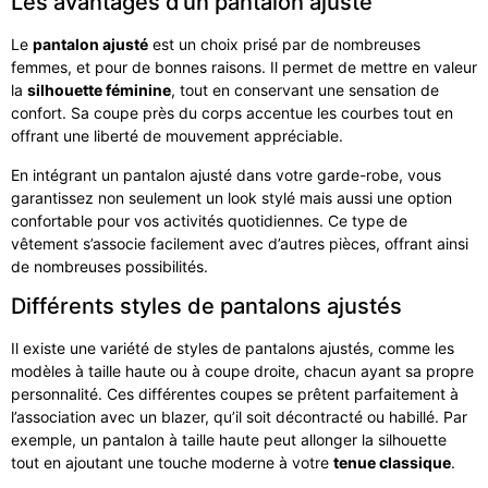
Les avantages d’un pantalon ajusté
Le
pantalon ajusté
est un choix prisé par de nombreuses
femmes, et pour de bonnes raisons. Il permet de mettre en valeur
la
silhouette féminine
, tout en conservant une sensation de
confort. Sa coupe près du corps accentue les courbes tout en
offrant une liberté de mouvement appréciable.
En intégrant un pantalon ajusté dans votre garde-robe, vous
garantissez non seulement un look stylé mais aussi une option
confortable pour vos activités quotidiennes. Ce type de
vêtement s’associe facilement avec d’autres pièces, offrant ainsi
de nombreuses possibilités.
Différents styles de pantalons ajustés
Il existe une variété de styles de pantalons ajustés, comme les
modèles à taille haute ou à coupe droite, chacun ayant sa propre
personnalité. Ces différentes coupes se prêtent parfaitement à
l’association avec un blazer, qu’il soit décontracté ou habillé. Par
exemple, un pantalon à taille haute peut allonger la silhouette
tout en ajoutant une touche moderne à votre
tenue classique
.