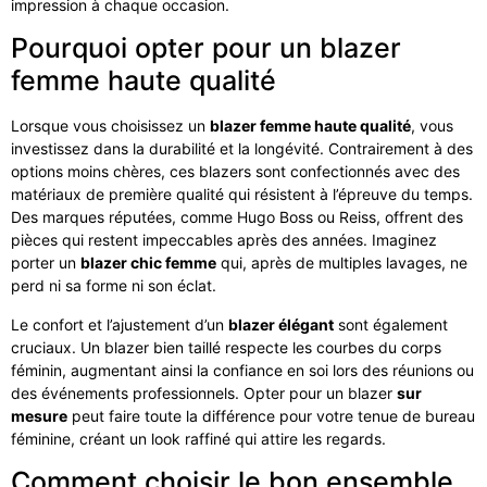
impression à chaque occasion.
Pourquoi opter pour un blazer
femme haute qualité
Lorsque vous choisissez un
blazer femme haute qualité
, vous
investissez dans la durabilité et la longévité. Contrairement à des
options moins chères, ces blazers sont confectionnés avec des
matériaux de première qualité qui résistent à l’épreuve du temps.
Des marques réputées, comme Hugo Boss ou Reiss, offrent des
pièces qui restent impeccables après des années. Imaginez
porter un
blazer chic femme
qui, après de multiples lavages, ne
perd ni sa forme ni son éclat.
Le confort et l’ajustement d’un
blazer élégant
sont également
cruciaux. Un blazer bien taillé respecte les courbes du corps
féminin, augmentant ainsi la confiance en soi lors des réunions ou
des événements professionnels. Opter pour un blazer
sur
mesure
peut faire toute la différence pour votre tenue de bureau
féminine, créant un look raffiné qui attire les regards.
Comment choisir le bon ensemble