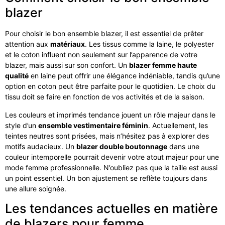
blazer
Pour choisir le bon ensemble blazer, il est essentiel de prêter
attention aux
matériaux
. Les tissus comme la laine, le polyester
et le coton influent non seulement sur l’apparence de votre
blazer, mais aussi sur son confort. Un
blazer femme haute
qualité
en laine peut offrir une élégance indéniable, tandis qu’une
option en coton peut être parfaite pour le quotidien. Le choix du
tissu doit se faire en fonction de vos activités et de la saison.
Les couleurs et imprimés tendance jouent un rôle majeur dans le
style d’un
ensemble vestimentaire féminin
. Actuellement, les
teintes neutres sont prisées, mais n’hésitez pas à explorer des
motifs audacieux. Un
blazer double boutonnage
dans une
couleur intemporelle pourrait devenir votre atout majeur pour une
mode femme professionnelle. N’oubliez pas que la taille est aussi
un point essentiel. Un bon ajustement se reflète toujours dans
une allure soignée.
Les tendances actuelles en matière
de blazers pour femme