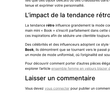
tels que des bijoux délicats ou des chaussures dans d
tenue et exprimer votre personnalité.
L’impact de la tendance rétr
La tendance
rétro
influence grandement la mode cont
main mini « Book » s’inscrit parfaitement dans cette
ces inspirations afin de séduire une clientèle toujours
Des célébrités et des influenceurs adoptent ce style
Book
, ils démontrent que se tournant vers le passé
un monde de mode uniformisé, où l’originalité est so
Pour découvrir comment porter d’autres pièces élégant
explorer l’article
ensemble femme en velours blazer 
Laisser un commentaire
Vous devez
vous connecter
pour publier un comment