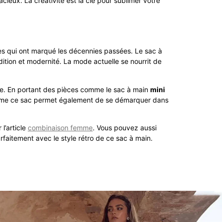
ieux. La créativité est la clé pour sublimer votre
es qui ont marqué les décennies passées. Le sac à
ition et modernité. La mode actuelle se nourrit de
que. En portant des pièces comme le sac à main
mini
 comme ce sac permet également de se démarquer dans
l’article
combinaison femme
. Vous pouvez aussi
arfaitement avec le style rétro de ce sac à main.