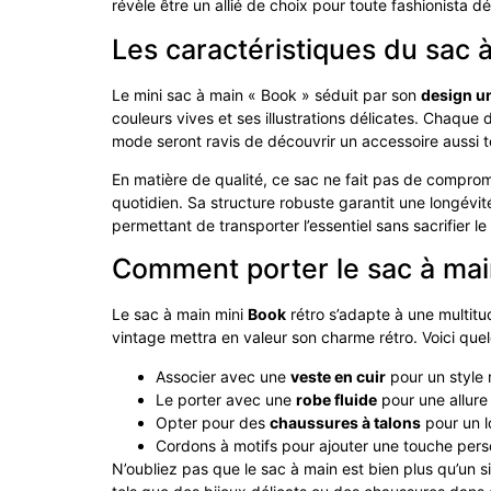
révèle être un allié de choix pour toute fashionista 
Les caractéristiques du sac 
Le mini sac à main « Book » séduit par son
design u
couleurs vives et ses illustrations délicates. Chaque d
mode seront ravis de découvrir un accessoire aussi 
En matière de qualité, ce sac ne fait pas de compromi
quotidien. Sa structure robuste garantit une longévit
permettant de transporter l’essentiel sans sacrifier le 
Comment porter le sac à mai
Le sac à main mini
Book
rétro s’adapte à une multitu
vintage mettra en valeur son charme rétro. Voici que
Associer avec une
veste en cuir
pour un style r
Le porter avec une
robe fluide
pour une allure
Opter pour des
chaussures à talons
pour un l
Cordons à motifs pour ajouter une touche pers
N’oubliez pas que le sac à main est bien plus qu’un 