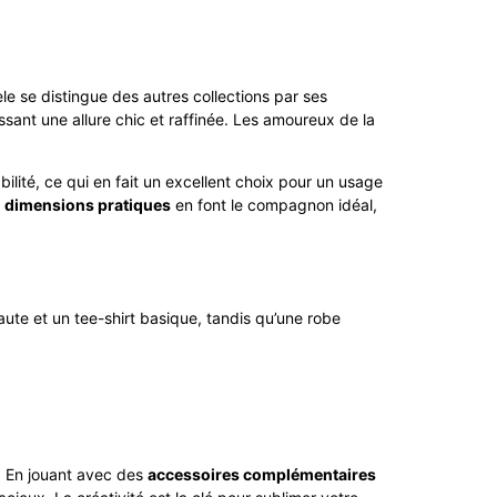
dèle se distingue des autres collections par ses
issant une allure chic et raffinée. Les amoureux de la
rabilité, ce qui en fait un excellent choix pour un usage
s
dimensions pratiques
en font le compagnon idéal,
 haute et un tee-shirt basique, tandis qu’une robe
. En jouant avec des
accessoires complémentaires