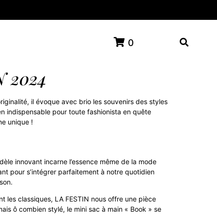
0
N 2024
originalité, il évoque avec brio les souvenirs des styles
 indispensable pour toute fashionista en quête
he unique !
dèle innovant incarne l’essence même de la mode
nt pour s’intégrer parfaitement à notre quotidien
son.
nt les classiques, LA FESTIN nous offre une pièce
 mais ô combien stylé, le mini sac à main « Book » se