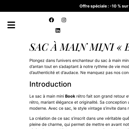
Offre spéciale : -10 % s
SAC À MAIN MINI « 
Plongez dans l’univers enchanteur du sac à main min
d’antan tout en s’adaptant à notre rythme de vie m
d’authenticité et d’audace. Ne manquez pas nos cons
Introduction
Le sac à main mini
Book
rétro fait son grand retour
rétro, mariant élégance et originalité. Sa conceptio
moderne. Avec ce sac, le style vintage s’invite dan
La création de ce sac s’inscrit dans une véritable q
pleine de charme, qui permet de mettre en avant no