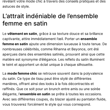
révélant votre mode chic à travers des conseils pratiques et des
astuces de style.
L’attrait indéniable de l’ensemble
femme en satin
Le
vêtement en satin
, grâce à sa texture douce et sa brillance
captivante, attire immédiatement l’œil. Porter un
ensemble
femme en satin
ajoute une dimension luxueuse à toute tenue. De
nombreuses célébrités, comme Rihanna et Beyonce, ont été
aperçues dans des ensembles satinés, prouvant ainsi que cette
matière est synonyme d’élégance. Les reflets du satin illuminent
le teint et apportent un éclat unique à chaque silhouette.
La
mode femme chic
se retrouve souvent dans la polyvalence
du satin. Ce type de tissu peut être stylé de différentes
manières, offrant ainsi des looks à la fois décontractés et
raffinés. Que ce soit pour un brunch entre amis ou une soirée
élégante, l’
ensemble en satin
se prête à toutes les occasions.
Avec ses différentes coupes, du blazer ajusté au pantalon fluide,
vous trouverez forcément le style qui vous correspond.